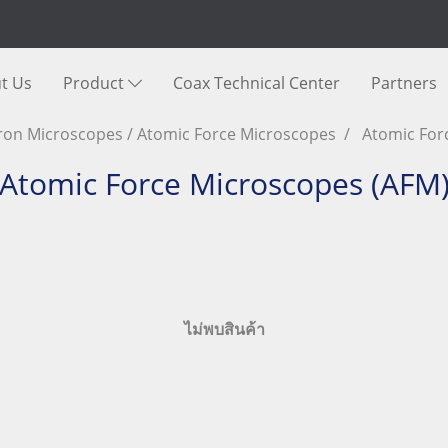
t Us
Product
Coax Technical Center
Partners
ron Microscopes / Atomic Force Microscopes
Atomic For
Atomic Force Microscopes (AFM
ไม่พบสินค้า