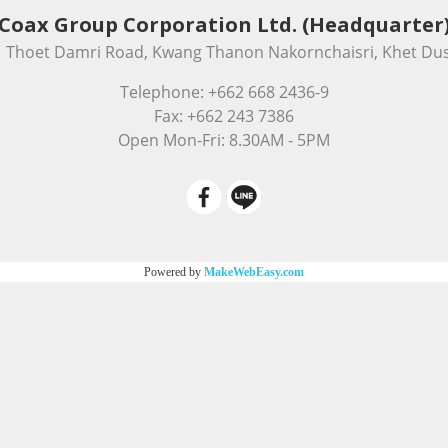
Coax Group Corporation Ltd. (Headquarter
331 Thoet Damri Road, Kwang Thanon Nakornchaisri, Khet Dus
Telephone: +662 668 2436-9
Fax: +662 243 7386
Open Mon-Fri: 8.30AM - 5PM
Powered by
MakeWebEasy.com