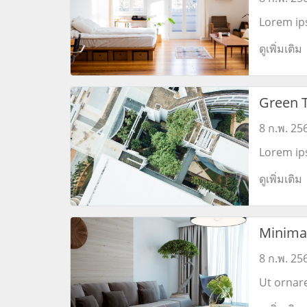
Lorem ips
feugiat c
ดูเพิ่มเติม
platonem.
Green 
8 ก.พ. 25
Lorem ips
feugiat c
ดูเพิ่มเติม
platonem.
Minimal
Design
8 ก.พ. 25
Ut ornar
commodo.