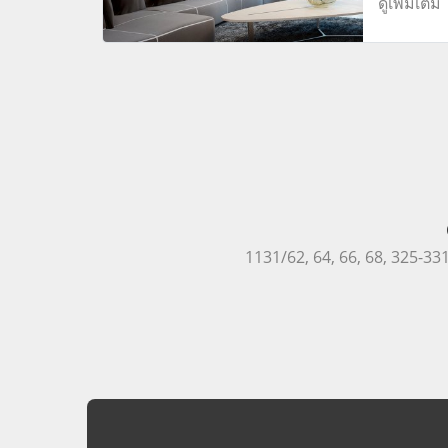
ดูเพิ่มเติม
porttitor
sollicitud
Mauris 
feugiat.
1131/62, 64, 66, 68, 325-