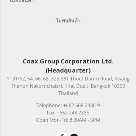
ไม่พบสินค้า
ไม่พบสินค้า
Coax Group Corporation Ltd.
(Headquarter)
1131/62, 64, 66, 68, 325-331 Thoet Damri Road, Kwang
Thanon Nakornchaisri, Khet Dusit, Bangkok 10300
Thailand
Telephone: +662 668 2436-9
Fax: +662 243 7386
Open Mon-Fri: 8.30AM - 5PM