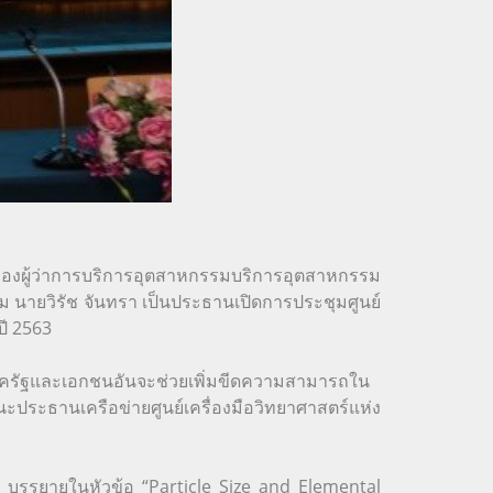
รองผู้ว่าการบริการอุตสาหกรรมบริการอุตสาหกรรม
 นายวิรัช จันทรา เป็นประธานเปิดการประชุมศูนย์
ปี 2563
ภาครัฐและเอกชนอันจะช่วยเพิ่มขีดความสามารถใน
ประธานเครือข่ายศูนย์เครื่องมือวิทยาศาสตร์แห่ง
ัด บรรยายในหัวข้อ “Particle Size and Elemental