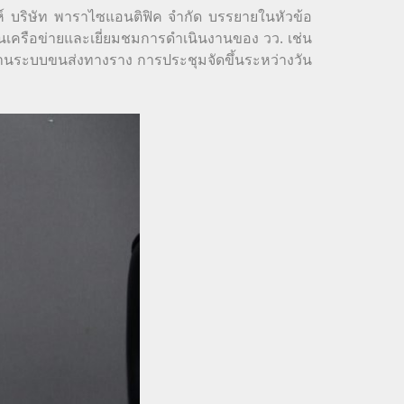
ะห์ บริษัท พาราไซแอนติฟิค จำกัด บรรยายในหัวข้อ
เครือข่ายและเยี่ยมชมการดำเนินงานของ วว. เช่น
ฐานระบบขนส่งทางราง การประชุมจัดขึ้นระหว่างวัน