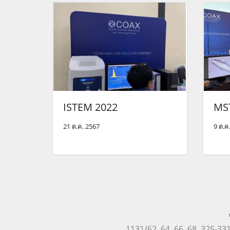
ISTEM 2022
MS
21 ต.ค. 2567
9 ต.ค
1131/62, 64, 66, 68, 325-