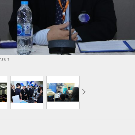
่านมา