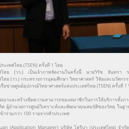
ระเทศไทย (TSEN) ครั้งที่ 1 โดย
ศไทย (วว.) เป็นเจ้าภาพจัดงานในครั้งนี้ นายวิรัช จันทรา 
ไทย (วว.) กระทรวงการอุดมศึกษา วิทยาศาสตร์ วิจัยและนวัตกรรม
ข่ายศูนย์อุปกรณ์วิทยาศาสตร์แห่งประเทศไทย (TSEN) ครั้งที่ 1 
นการพัฒนาและสร้างขีดความสามารถของสมาชิกในการให้บริการทั้ง
ต ผู้อำนวยการศูนย์วิเคราะห์และพัฒนาคุณสมบัติของวัสดุ ในฐานะ
้าร่วมกว่า 100 รายจากทั่วประเทศ
 Chuan (Application Manager) บริษัท โฮริบา (ประเทศไทย) จำก